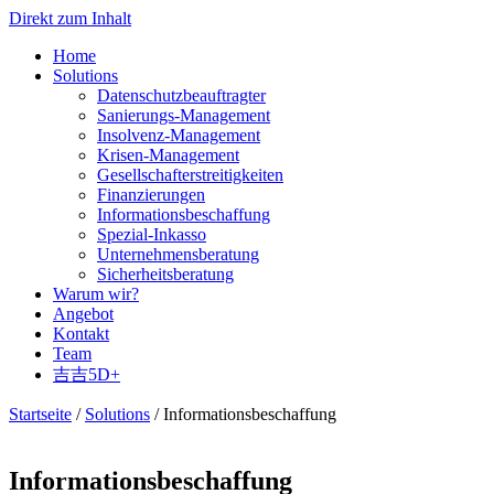
Direkt zum Inhalt
Home
Solutions
Datenschutzbeauftragter
Sanierungs-Management
Insolvenz-Management
Krisen-Management
Gesellschafterstreitigkeiten
Finanzierungen
Informationsbeschaffung
Spezial-Inkasso
Unternehmensberatung
Sicherheitsberatung
Warum wir?
Angebot
Kontakt
Team
吉吉5D+
Startseite
/
Solutions
/ Informationsbeschaffung
Informationsbeschaffung