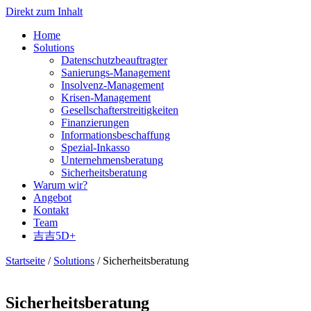
Direkt zum Inhalt
Home
Solutions
Datenschutzbeauftragter
Sanierungs-Management
Insolvenz-Management
Krisen-Management
Gesellschafterstreitigkeiten
Finanzierungen
Informationsbeschaffung
Spezial-Inkasso
Unternehmensberatung
Sicherheitsberatung
Warum wir?
Angebot
Kontakt
Team
吉吉5D+
Startseite
/
Solutions
/ Sicherheitsberatung
Sicherheitsberatung