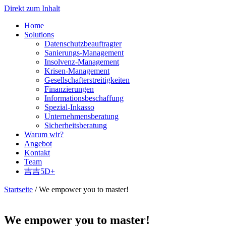
Direkt zum Inhalt
Home
Solutions
Datenschutzbeauftragter
Sanierungs-Management
Insolvenz-Management
Krisen-Management
Gesellschafterstreitigkeiten
Finanzierungen
Informationsbeschaffung
Spezial-Inkasso
Unternehmensberatung
Sicherheitsberatung
Warum wir?
Angebot
Kontakt
Team
吉吉5D+
Startseite
/ We empower you to master!
We empower you to master!