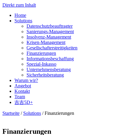
Direkt zum Inhalt
Home
Solutions
Datenschutzbeauftragter
Sanierungs-Management
Insolvenz-Management
Krisen-Management
Gesellschafterstreitigkeiten
Finanzierungen
Informationsbeschaffung
Spezial-Inkasso
Unternehmensberatung
Sicherheitsberatung
Warum wir?
Angebot
Kontakt
Team
吉吉5D+
Startseite
/
Solutions
/ Finanzierungen
Finanzierungen