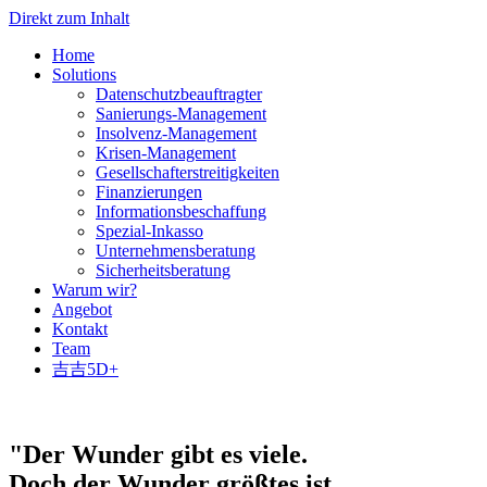
Direkt zum Inhalt
Home
Solutions
Datenschutzbeauftragter
Sanierungs-Management
Insolvenz-Management
Krisen-Management
Gesellschafterstreitigkeiten
Finanzierungen
Informationsbeschaffung
Spezial-Inkasso
Unternehmensberatung
Sicherheitsberatung
Warum wir?
Angebot
Kontakt
Team
吉吉5D+
"Der Wunder gibt es viele.
Doch der Wunder größtes ist