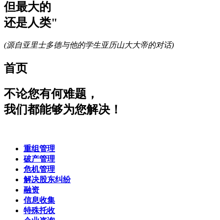
但最大的
还是人类"
(源自亚里士多德与他的学生亚历山大大帝的对话)
首页
不论您有何难题，
我们都能够为您解决！
重组管理
破产管理
危机管理
解决股东纠纷
融资
信息收集
特殊托收