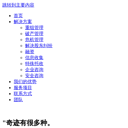
跳转到主要内容
首页
解决方案
重组管理
破产管理
危机管理
解决股东纠纷
融资
信息收集
特殊托收
企业咨询
安全咨询
我们的优势
服务项目
联系方式
团队
"奇迹有很多种。