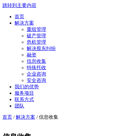
跳转到主要内容
首页
解决方案
重组管理
破产管理
危机管理
解决股东纠纷
融资
信息收集
特殊托收
企业咨询
安全咨询
我们的优势
服务项目
联系方式
团队
首页
/
解决方案
/ 信息收集