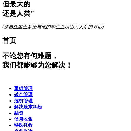
但最大的
还是人类"
(源自亚里士多德与他的学生亚历山大大帝的对话)
首页
不论您有何难题，
我们都能够为您解决！
重组管理
破产管理
危机管理
解决股东纠纷
融资
信息收集
特殊托收