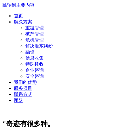
跳转到主要内容
首页
解决方案
重组管理
破产管理
危机管理
解决股东纠纷
融资
信息收集
特殊托收
企业咨询
安全咨询
我们的优势
服务项目
联系方式
团队
"奇迹有很多种。