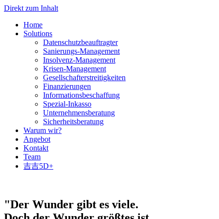
Direkt zum Inhalt
Home
Solutions
Datenschutzbeauftragter
Sanierungs-Management
Insolvenz-Management
Krisen-Management
Gesellschafterstreitigkeiten
Finanzierungen
Informationsbeschaffung
Spezial-Inkasso
Unternehmensberatung
Sicherheitsberatung
Warum wir?
Angebot
Kontakt
Team
吉吉5D+
"Der Wunder gibt es viele.
Doch der Wunder größtes ist